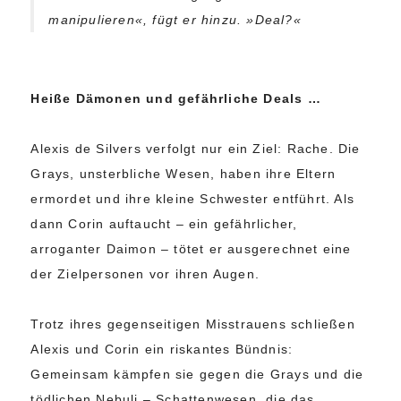
manipulieren«, fügt er hinzu. »Deal?«
Heiße Dämonen und gefährliche Deals …
Alexis de Silvers verfolgt nur ein Ziel: Rache. Die
Grays, unsterbliche Wesen, haben ihre Eltern
ermordet und ihre kleine Schwester entführt. Als
dann Corin auftaucht – ein gefährlicher,
arroganter Daimon – tötet er ausgerechnet eine
der Zielpersonen vor ihren Augen.
Trotz ihres gegenseitigen Misstrauens schließen
Alexis und Corin ein riskantes Bündnis:
Gemeinsam kämpfen sie gegen die Grays und die
tödlichen Nebuli – Schattenwesen, die das