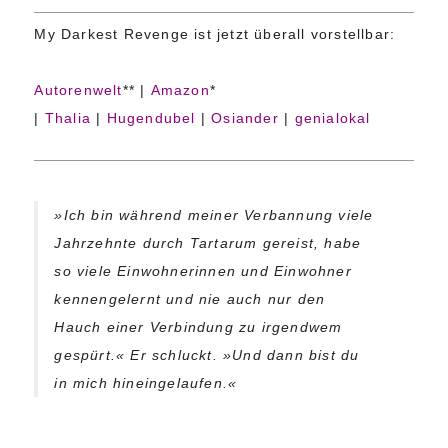
My Darkest Revenge ist jetzt überall vorstellbar:
Autorenwelt
** |
Amazon
*
|
Thalia
|
Hugendubel
|
Osiander
|
genialokal
»Ich bin während meiner Verbannung viele
Jahrzehnte durch Tartarum gereist, habe
so viele Einwohnerinnen und Einwohner
kennengelernt und nie auch nur den
Hauch einer Verbindung zu irgendwem
gespürt.« Er schluckt. »Und dann bist du
in mich hineingelaufen.«