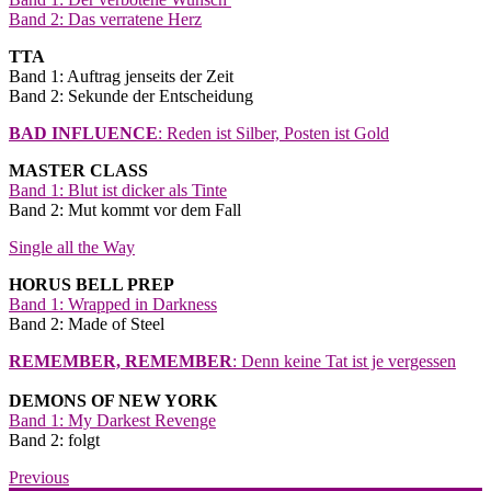
Band 2: Das verratene Herz
TTA
Band 1: Auftrag jenseits der Zeit
Band 2: Sekunde der Entscheidung
BAD INFLUENCE
: Reden ist Silber, Posten ist Gold
MASTER CLASS
Band 1: Blut ist dicker als Tinte
Band 2: Mut kommt vor dem Fall
Single all the Way
HORUS BELL PREP
Band 1: Wrapped in Darkness
Band 2: Made of Steel
REMEMBER, REMEMBER
: Denn keine Tat ist je vergessen
DEMONS OF NEW YORK
Band 1: My Darkest Revenge
Band 2: folgt
Previous