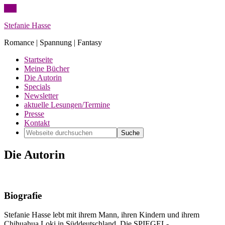
Top
Stefanie Hasse
Romance | Spannung | Fantasy
Startseite
Meine Bücher
Die Autorin
Specials
Newsletter
aktuelle Lesungen/Termine
Presse
Kontakt
Die Autorin
Biografie
Stefanie Hasse lebt mit ihrem Mann, ihren Kindern und ihrem
Chihuahua Loki in Süddeutschland. Die SPIEGEL-