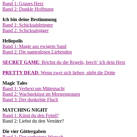
Band 1: Graues Herz
Band 2: Dunkle Hoffnung
Ich bin deine Bestimmung
Band 1: Schicksalsbringer
Band 2: Schicksalsjäger
Heliopolis
Band 1: Magie aus ewigem Sand
Band 2: Die namenlosen Liebenden
SECRET GAME
: Brichst du die Regeln, brech‘ ich dein Herz
PRETTY DEAD
: Wenn zwei sich lieben, stirbt die Dritte
Magic Tales
Band 1: Verhext um Mitternacht
Band 2: Wachgeküsst im Morgengrauen
Band 3: Der dunkelste Fluch
MATCHING NIGHT
Band 1: Küsst du den Feind?
Band 2: Liebst du den Verräter?
Die vier Göttergaben
Band 1: Der verbotene Wunsch