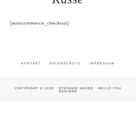
[woocommerce_checkout]
KONTAKT
DATENSCHUTZ
IMPRESSUM
COPYRIGHT © 2026 · STEFANIE HASSE ·
HELLO YOU
DESIGNS