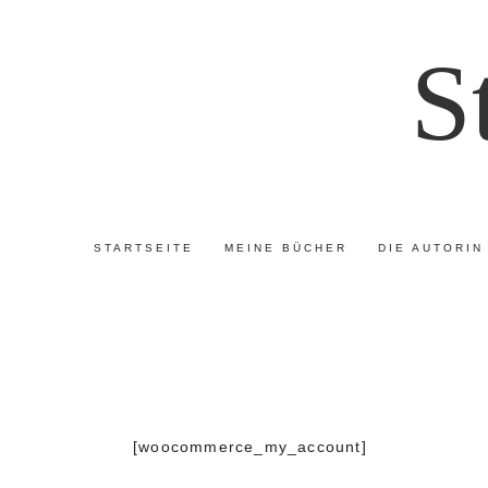
S
STARTSEITE
MEINE BÜCHER
DIE AUTORIN
[woocommerce_my_account]