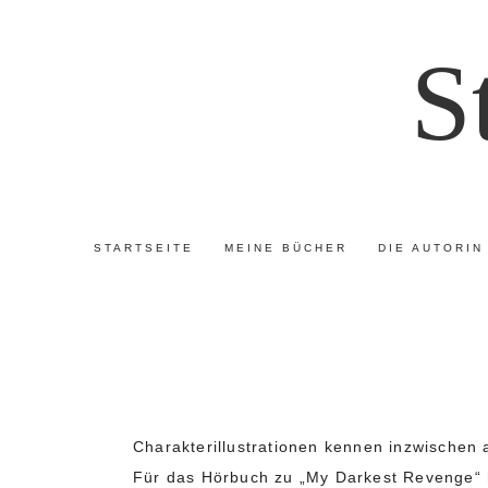
S
STARTSEITE
MEINE BÜCHER
DIE AUTORIN
Charakterillustrationen kennen inzwischen a
Für das Hörbuch zu „My Darkest Revenge“ 