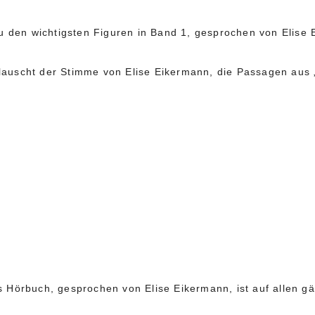
 den wichtigsten Figuren in Band 1, gesprochen von Elise 
d lauscht der Stimme von Elise Eikermann, die Passagen aus
Hörbuch, gesprochen von Elise Eikermann, ist auf allen gän