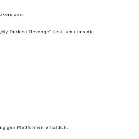
Eikermann.
 „My Darkest Revenge“ liest, um euch die
gigen Plattformen erhältlich.