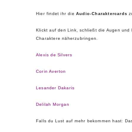
Hier findet ihr die
Audio-Charaktercards
zu
Klickt auf den Link, schließt die Augen un
Charaktere näherzubringen.
Alexis de Silvers
Corin Averton
Lesander Dakaris
Delilah Morgan
Falls du Lust auf mehr bekommen hast: Das 