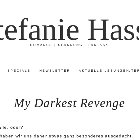
tefanie Has
ROMANCE | SPANNUNG | FANTASY
SPECIALS
NEWSLETTER
AKTUELLE LESUNGEN/TE
My Darkest Revenge
lle, oder?
haben wir uns daher etwas ganz besonderes ausgedacht.