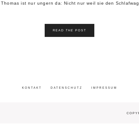
ra Thomas ist nur ungern da: Nicht nur weil sie den Schlaf
READ
THE
POST
KONTAKT
DATENSCHUTZ
IMPRESSUM
COPYR