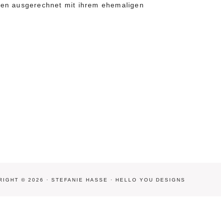
wagen ausgerechnet mit ihrem ehemaligen
IGHT © 2026 · STEFANIE HASSE ·
HELLO YOU DESIGNS