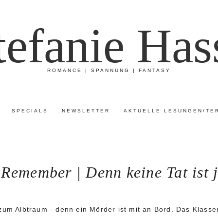
tefanie Has
ROMANCE | SPANNUNG | FANTASY
SPECIALS
NEWSLETTER
AKTUELLE LESUNGEN/TE
Remember | Denn keine Tat ist j
zum Albtraum - denn ein Mörder ist mit an Bord. Das Klasse