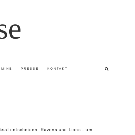
se
RMINE
PRESSE
KONTAKT
cksal entscheiden. Ravens und Lions - um