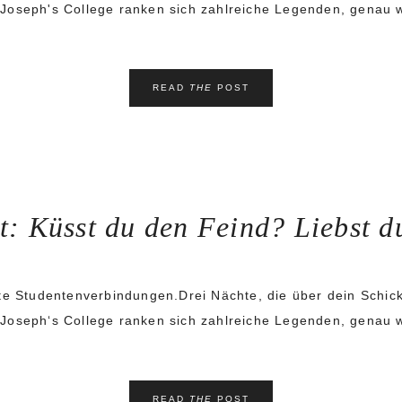
 Joseph's College ranken sich zahlreiche Legenden, genau 
READ
THE
POST
: Küsst du den Feind? Liebst d
gte Studentenverbindungen.Drei Nächte, die über dein Schic
 Joseph‘s College ranken sich zahlreiche Legenden, genau 
READ
THE
POST