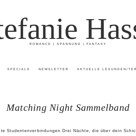
tefanie Has
ROMANCE | SPANNUNG | FANTASY
SPECIALS
NEWSLETTER
AKTUELLE LESUNGEN/TE
Matching Night Sammelband
igte Studentenverbindungen.Drei Nächte, die über dein Schi