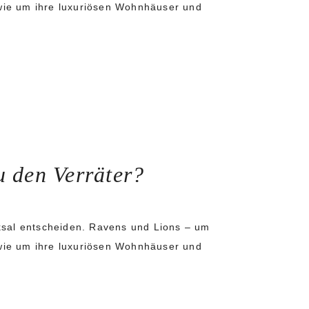
wie um ihre luxuriösen Wohnhäuser und
u den Verräter?
ksal entscheiden. Ravens und Lions – um
wie um ihre luxuriösen Wohnhäuser und