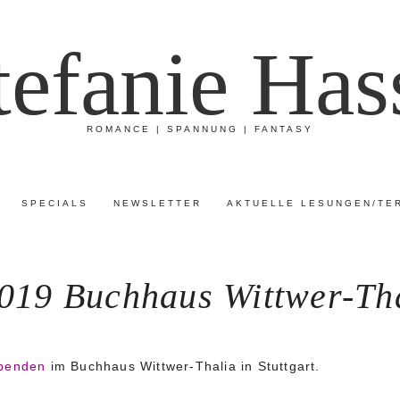
tefanie Has
ROMANCE | SPANNUNG | FANTASY
SPECIALS
NEWSLETTER
AKTUELLE LESUNGEN/TE
019 Buchhaus Wittwer-Thal
ebenden
im Buchhaus Wittwer-Thalia in Stuttgart.