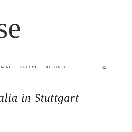
se
RMINE
PRESSE
KONTAKT
ia in Stuttgart