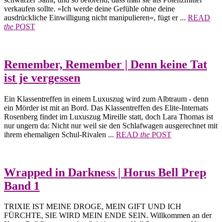
verkaufen sollte. »Ich werde deine Gefühle ohne deine
ausdrückliche Einwilligung nicht manipulieren«, fügt er ...
READ
the
POST
Remember, Remember | Denn keine Tat
ist je vergessen
Ein Klassentreffen in einem Luxuszug wird zum Albtraum - denn
ein Mörder ist mit an Bord. Das Klassentreffen des Elite-Internats
Rosenberg findet im Luxuszug Mireille statt, doch Lara Thomas ist
nur ungern da: Nicht nur weil sie den Schlafwagen ausgerechnet mit
ihrem ehemaligen Schul-Rivalen ...
READ
the
POST
Wrapped in Darkness | Horus Bell Prep
Band 1
TRIXIE IST MEINE DROGE, MEIN GIFT UND ICH
FÜRCHTE, SIE WIRD MEIN ENDE SEIN. Willkommen an der