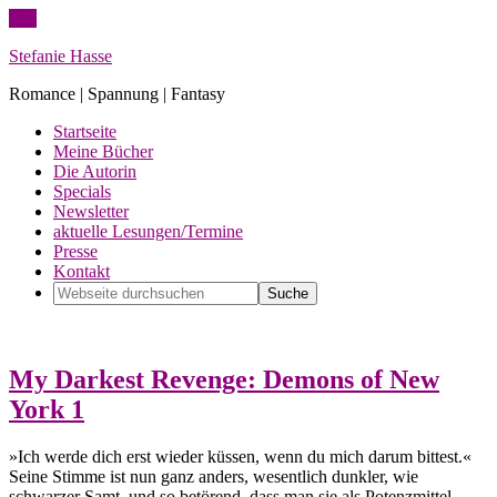
Top
Stefanie Hasse
Romance | Spannung | Fantasy
Startseite
Meine Bücher
Die Autorin
Specials
Newsletter
aktuelle Lesungen/Termine
Presse
Kontakt
My Darkest Revenge: Demons of New
York 1
»Ich werde dich erst wieder küssen, wenn du mich darum bittest.«
Seine Stimme ist nun ganz anders, wesentlich dunkler, wie
schwarzer Samt, und so betörend, dass man sie als Potenzmittel