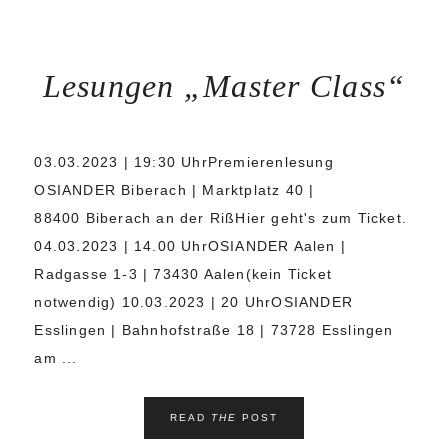
Lesungen „Master Class“
03.03.2023 | 19:30 UhrPremierenlesung
OSIANDER Biberach | Marktplatz 40 |
88400 Biberach an der RißHier geht's zum Ticket.
04.03.2023 | 14.00 UhrOSIANDER Aalen |
Radgasse 1-3 | 73430 Aalen(kein Ticket
notwendig) 10.03.2023 | 20 UhrOSIANDER
Esslingen | Bahnhofstraße 18 | 73728 Esslingen
am ...
READ
THE
POST