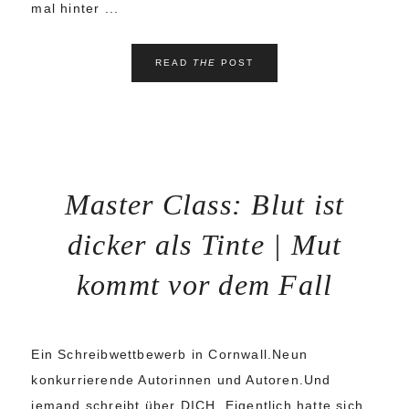
mal hinter ...
READ
THE
POST
Master Class: Blut ist
dicker als Tinte | Mut
kommt vor dem Fall
Ein Schreibwettbewerb in Cornwall.Neun
konkurrierende Autorinnen und Autoren.Und
jemand schreibt über DICH. Eigentlich hatte sich