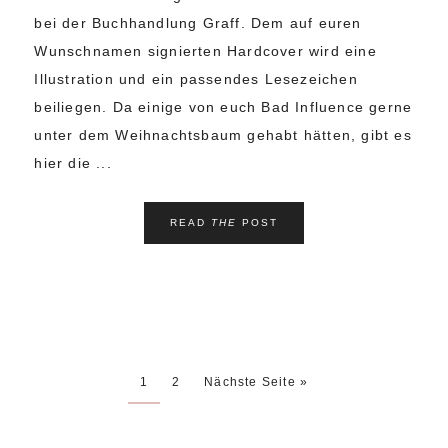
bei der Buchhandlung Graff. Dem auf euren
Wunschnamen signierten Hardcover wird eine
Illustration und ein passendes Lesezeichen
beiliegen. Da einige von euch Bad Influence gerne
unter dem Weihnachtsbaum gehabt hätten, gibt es
hier die ...
READ
THE
POST
1
2
Nächste Seite »