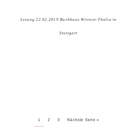
Lesung 22.02.2019 Buchhaus Wittwer-Thalia in
Stuttgart
1
2
3
Nächste Seite »