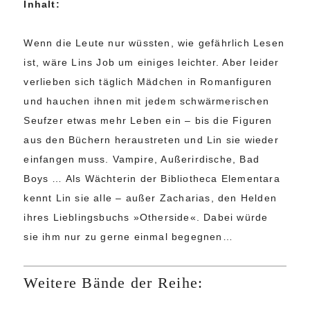
Inhalt:
Wenn die Leute nur wüssten, wie gefährlich Lesen
ist, wäre Lins Job um einiges leichter. Aber leider
verlieben sich täglich Mädchen in Romanfiguren
und hauchen ihnen mit jedem schwärmerischen
Seufzer etwas mehr Leben ein – bis die Figuren
aus den Büchern heraustreten und Lin sie wieder
einfangen muss. Vampire, Außerirdische, Bad
Boys … Als Wächterin der Bibliotheca Elementara
kennt Lin sie alle – außer Zacharias, den Helden
ihres Lieblingsbuchs »Otherside«. Dabei würde
sie ihm nur zu gerne einmal begegnen…
Weitere Bände der Reihe: