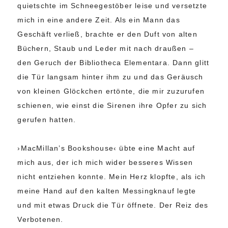
quietschte im Schneegestöber leise und versetzte
mich in eine andere Zeit. Als ein Mann das
Geschäft verließ, brachte er den Duft von alten
Büchern, Staub und Leder mit nach draußen –
den Geruch der Bibliotheca Elementara. Dann glitt
die Tür langsam hinter ihm zu und das Geräusch
von kleinen Glöckchen ertönte, die mir zuzurufen
schienen, wie einst die Sirenen ihre Opfer zu sich
gerufen hatten.
›MacMillan’s Bookshouse‹ übte eine Macht auf
mich aus, der ich mich wider besseres Wissen
nicht entziehen konnte. Mein Herz klopfte, als ich
meine Hand auf den kalten Messingknauf legte
und mit etwas Druck die Tür öffnete. Der Reiz des
Verbotenen.